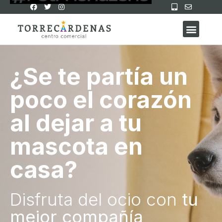
¿Se te partía un
poco el corazón
al dejar a tu
mascota en
casa?
Disfruta del ocio con
tu
mejor compañía