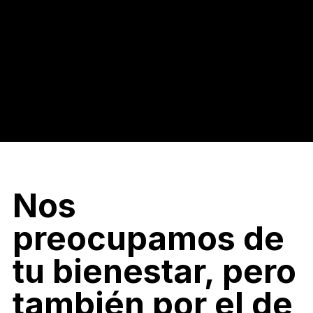
Nos
preocupamos de
tu bienestar, pero
también por el de